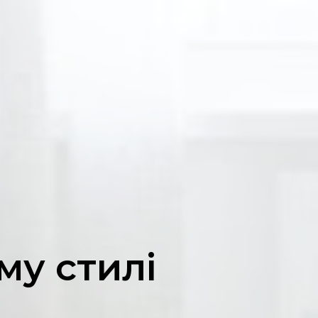
му стилі