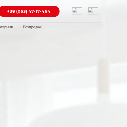
+38 (063) 47-17-464
теріали
Розпродаж