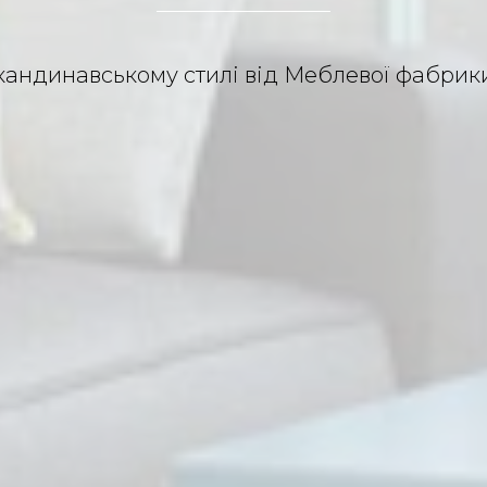
кандинавському стилі від Меблевої фабрик