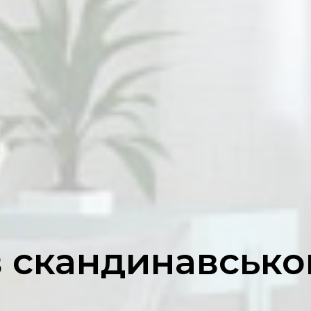
 скандинавсько