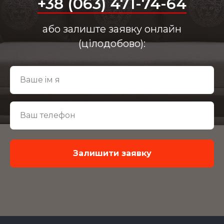
+38 (063) 471-74-64
або залиште заявку онлайн
(цілодобово):
Залишити заявку