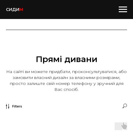
СИДИ
М
Прямі дивани
На сайті ви можете придбати, проконсультуватися, або
замовити власний дизайн за власними розмірами,
просто залиште свій номер телефону у зручний для
Вас спосіб.
Filters