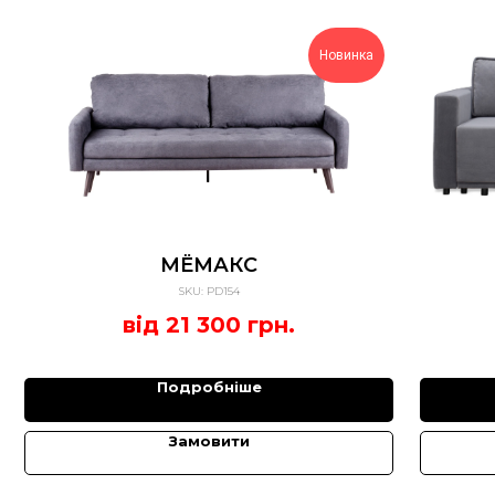
Новинка
МЁМАКС
SKU:
PD154
від 21 300 грн.
Подробніше
Замовити