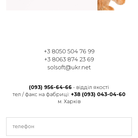
+3 8050 504 76 99
+3 8063 874 23 69
solsoft@ukr.net
(093) 956-64-66
- відділ якості
тел / факс на фабриці:
+38 (093) 043-04-60
м. Харків