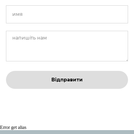
Відправити
Error get alias