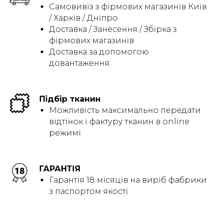
Самовивіз з фірмових магазинів Київ
/ Харків / Дніпро
Доставка / Занесення / Збірка з
фірмових магазинів
Доставка за допомогою
довантаження
Підбір тканин
Можливість максимально передати
відтінок і фактуру тканин в online
режимі
ГАРАНТІЯ
Гарантія 18 місяців на виріб фабрики
з паспортом якості