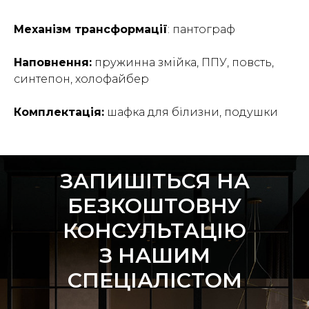
Механізм трансформації
: пантограф
Наповнення:
пружинна змiйка, ППУ, повсть,
синтепон, холофайбер
Комплектація:
шафка для білизни, подушки
ЗАПИШIТЬСЯ НА
БЕЗКОШТОВНУ
КОНСУЛЬТАЦІЮ
З НАШИМ
СПЕЦІАЛІСТОМ