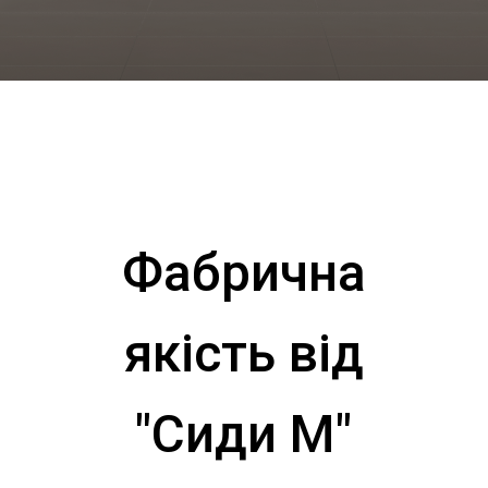
Фабрична
якість від
"Сиди М"