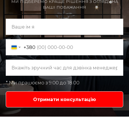
МИ ПIДБЕРЕМО КРАЩЕ РІШЕННЯ З ОГЛЯДУ НА
ВАШІ ПОБАЖАННЯ
+380
* Ми працюємо з 9:00 до 18:00
Отримати консультацiю