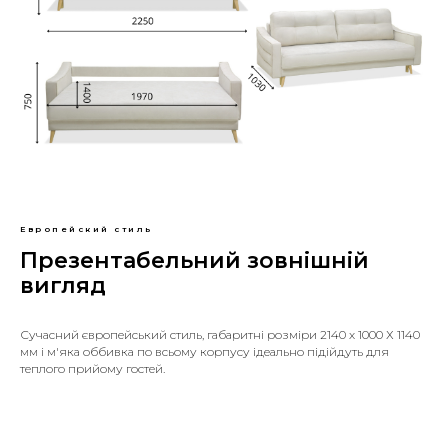
Европейский стиль
Презентабельний зовнішній
вигляд
Сучасний європейський стиль, габаритні розміри 2140 х 1000 Х 1140
мм і м'яка оббивка по всьому корпусу ідеально підійдуть для
теплого прийому гостей.