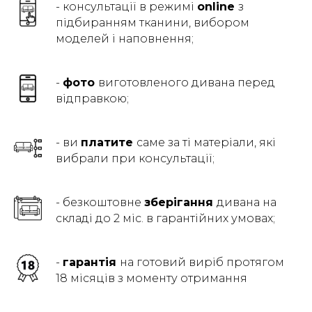
- консультації в режимі
online
з
підбиранням тканини, вибором
моделей і наповнення;
-
фото
виготовленого дивана перед
відправкою;
- ви
платите
саме за ті матеріали, які
вибрали при консультації;
- безкоштовне
зберігання
дивана на
складі до 2 міс. в гарантійних умовах;
-
гарантія
на готовий виріб протягом
18 місяців з моменту отримання