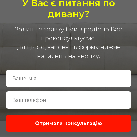
У Вас є питання по
дивану?
Залиште заявку і ми з радістю Вас
проконсультуємо.
Для цього, заповніть форму нижче і
натисніть на кнопку:
Отримати консультацiю