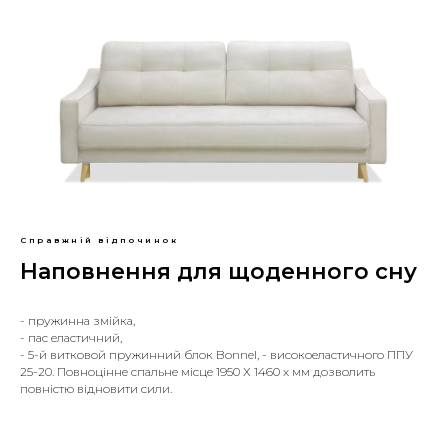
Справжній відпочинок
Наповнення для щоденного сну
- пружинна змійка,
- пас еластичний,
- 5-й витковой пружинний блок Bonnel, - високоеластичного ППУ
25-20. Повноцінне спальне місце 1950 Х 1460 х мм дозволить
повністю відновити сили.