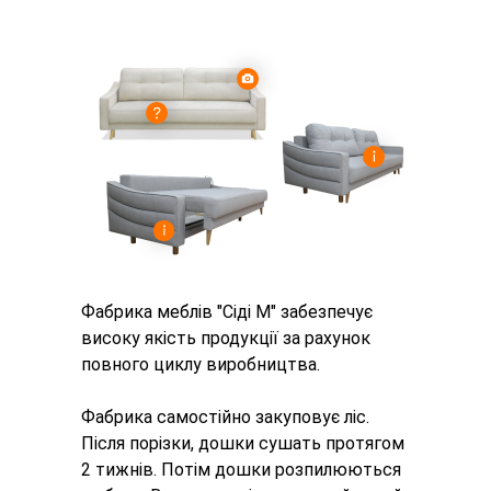
Фабрика меблів "Сіді М" забезпечує
високу якість продукції за рахунок
повного циклу виробництва.
Фабрика самостійно закуповує ліс.
Після порізки, дошки сушать протягом
2 тижнів. Потім дошки розпилюються