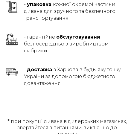
-
упаковка
кожної окремої частини
дивана для зручного та безпечного
транспортування;
- гарантійне
обслуговування
безпосередньо з виробництвом
фабрики
-
доставка
з Харкова в будь-яку точку
України за допомогою бюджетного
довантаження;
* при покупці дивана в дилерських магазинах,
звертайтеся з питаннями виключно до
дилерів;