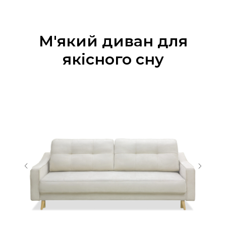
М'який диван для
якісного сну