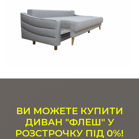
ВИ МОЖЕТЕ КУПИТИ
ДИВАН "ФЛЕШ" У
РОЗСТРОЧКУ ПІД 0%!