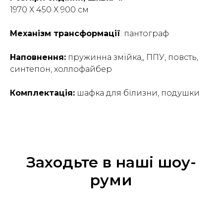
1970 Х 450 Х 900 см
Механізм трансформації
: пантограф
Наповнення:
пружинна змiйка,, ППУ, повсть,
синтепон, холлофайбер
Комплектація:
шафка для білизни, подушки
Заходьте в наші шоу-
руми