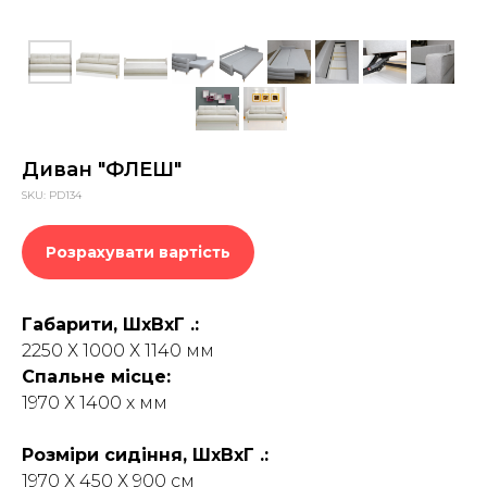
Диван "ФЛЕШ"
SKU:
PD134
Розрахувати вартість
Габарити, ШхВхГ .:
2250 Х 1000 Х 1140 мм
Спальне місце:
1970 Х 1400 х мм
Розміри сидіння, ШхВхГ .:
1970 Х 450 Х 900 см