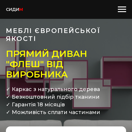
СИДИ
М
МЕБЛІ ЄВРОПЕЙСЬКОЇ
ЯКОСТІ
ПРЯМИЙ ДИВАН
"ФЛЕШ" ВІД
ВИРОБНИКА
✓ Каркас з натурального дерева
✓ Безкоштовний пiдбiр тканини
✓ Гарантія 18 місяців
✓ Можливiсть сплати частинами