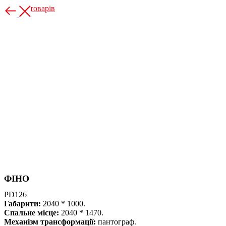
Більше товарів
ФІНО
PD126
Габарити:
2040 * 1000.
Спальне місце:
2040 * 1470.
Механізм трансформації:
пантограф.