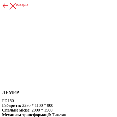
Більше товарів
ЛЕМЕР
PD150
Габарити:
2280 * 1100 * 900
Спальне місце:
2000 * 1500
Механизм трансформації:
Тик-так