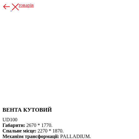
Більше товарів
ВЕНТА КУТОВИЙ
UD100
Габарити:
2670 * 1770.
Спальне місце:
2270 * 1870.
Механізм трансформації:
PALLADIUM.