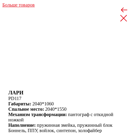
Больше товаров
ЛАРИ
PD117
Габариты:
2040*1060
Спальное место:
2040*1550
Механизм трансформации:
пантограф с откидной
ножкой
Наполнение:
пружинная змейка, пружинный блок
Боннель, ППУ, войлок, синтепон, холофайбер