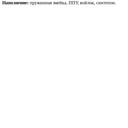
Наполнение:
пружинная змейка, ППУ, войлок, синтепон.