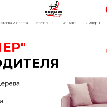
ставка и оплата
Компания
Контакты
Дилеры
ЕР"
ОДИТЕЛЯ
дерева
и