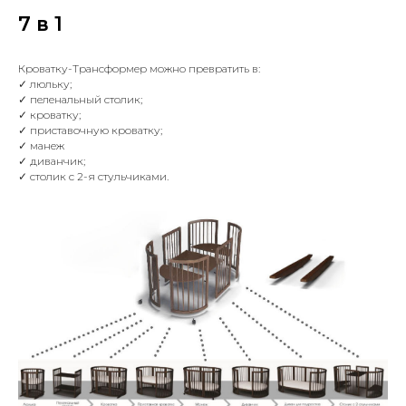
7 в 1
Кроватку-Трансформер можно превратить в:
✓ люльку;
✓ пеленальный столик;
✓ кроватку;
✓ приставочную кроватку;
✓ манеж
✓ диванчик;
✓ столик с 2-я стульчиками.