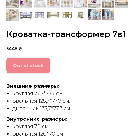
Кроватка-трансформер 7в1
5445
₴
Out of stock
Внешние размеры:
круглая 77,7*77,7 см.
овальная 125,7*77,7 см.
диванчик 173,7*77,7 см.
Внутренние размеры:
круглая 70 см.
овальная 120*70 см.