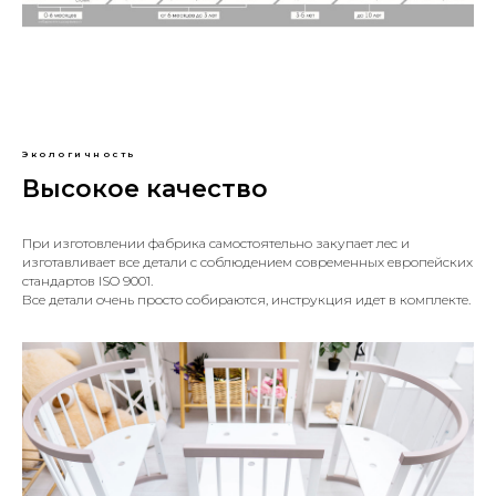
Экологичность
Высокое качество
При изготовлении фабрика самостоятельно закупает лес и
изготавливает все детали с соблюдением современных европейских
стандартов ISO 9001.
Все детали очень просто собираются, инструкция идет в комплекте.