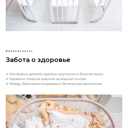
Безопасность
Забота о здоровье
✓ Все формы деталей сделаны круглыми и безопасными.
✓ Кроватка покрыта краской на водной основе.
✓ Между бортиками выдержано безопасное расстояние.