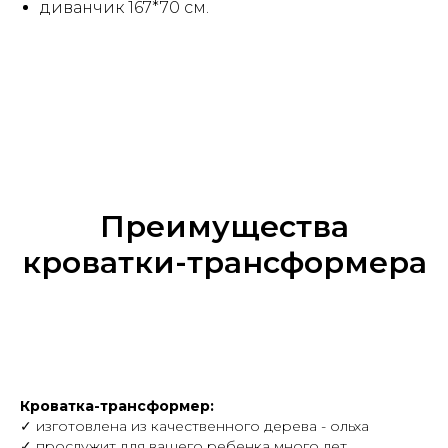
диванчик 167*70 см.
Преимущества
кроватки-трансформера
Кроватка-трансформер:
✓ изготовлена из качественного дерева - ольха
✓ прослужит для вашего ребенка много лет