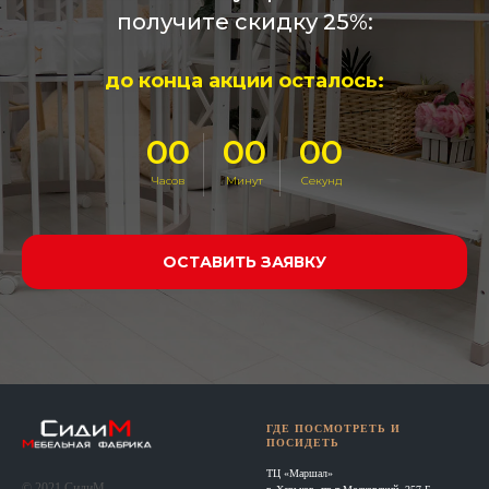
получите скидку 25%:
до конца акции осталось:
00
00
00
Часов
Минут
Секунд
ОСТАВИТЬ ЗАЯВКУ
ГДЕ ПОСМОТРЕТЬ И
ПОСИДЕТЬ
ТЦ «Маршал»
© 2021 СидиМ