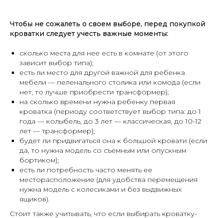
Чтобы не сожалеть о своем выборе, перед покупкой
кроватки следует учесть важные моменты:
сколько места для нее есть в комнате (от этого
зависит выбор типа);
есть ли место для другой важной для ребенка
мебели — пеленального столика или комода (если
нет, то лучше приобрести трансформер);
на сколько времени нужна ребенку первая
кроватка (периоду соответствует выбор типа: до 1
года — колыбель, до 3 лет — классическая, до 10-12
лет — трансформер);
будет ли придвигаться она к большой кровати (если
да, то нужна модель со съемным или опускным
бортиком);
есть ли потребность часто менять ее
месторасположение (для удобства перемещения
нужна модель с колесиками и без выдвижных
ящиков).
Стоит также учитывать, что если выбирать кроватку-