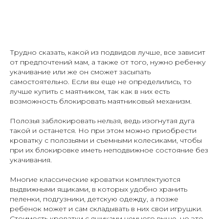
Трудно сказать, какой из подвидов лучше, все зависит
от предпочтений мам, а также от того, нужно ребенку
укачивание или же он сможет засыпать
самостоятельно. Если вы еще не определились, то
лучше купить с маятником, так как в них есть
возможность блокировать маятниковый механизм.
Полозья заблокировать нельзя, ведь изогнутая дуга
такой и останется. Но при этом можно приобрести
кроватку с полозьями и съемными колесиками, чтобы
при их блокировке иметь неподвижное состояние без
укачивания.
Многие классические кроватки комплектуются
выдвижными ящиками, в которых удобно хранить
пеленки, подгузники, детскую одежду, а позже
ребенок может и сам складывать в них свои игрушки.
Стоимость кроватки с ящиками немного выше, но это